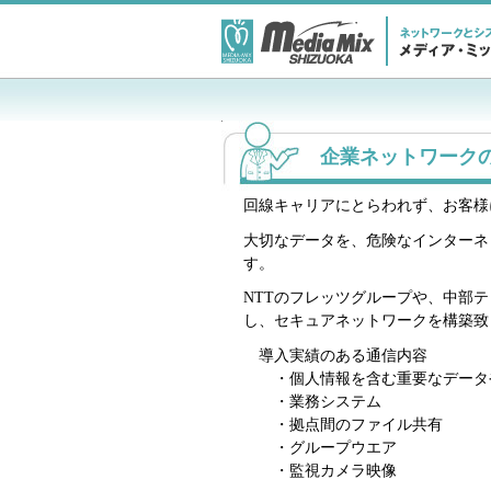
企業ネットワーク
回線キャリアにとらわれず、お客様
大切なデータを、危険なインターネ
す。
NTTのフレッツグループや、中部
し、セキュアネットワークを構築致
導入実績のある通信内容
・個人情報を含む重要なデータ
・業務システム
・拠点間のファイル共有
・グループウエア
・監視カメラ映像