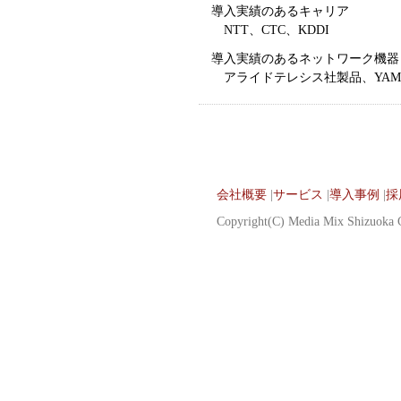
導入実績のあるキャリア
NTT、CTC、KDDI
導入実績のあるネットワーク機器
アライドテレシス社製品、YAMAHA社
会社概要
|
サービス
|
導入事例
|
採
Copyright(C) Media Mix Shizuoka Co