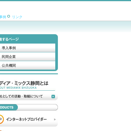
事例
リンク
導入事例
民間企業
公共機関