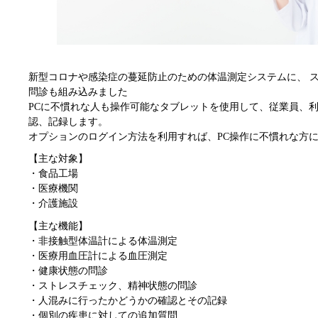
新型コロナや感染症の蔓延防止のための体温測定システムに、 ス
問診も組み込みました
PCに不慣れな人も操作可能なタブレットを使用して、従業員、
認、記録します。
オプションのログイン方法を利用すれば、PC操作に不慣れな方
【主な対象】
・食品工場
・医療機関
・介護施設
【主な機能】
・非接触型体温計による体温測定
・医療用血圧計による血圧測定
・健康状態の問診
・ストレスチェック、精神状態の問診
・人混みに行ったかどうかの確認とその記録
・個別の疾患に対しての追加質問